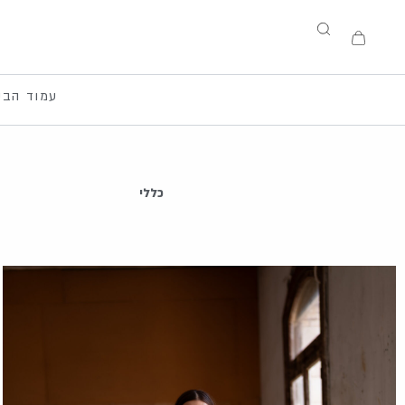
ילוג
תוכן
עגלת
קניות
עמוד הבי
כללי