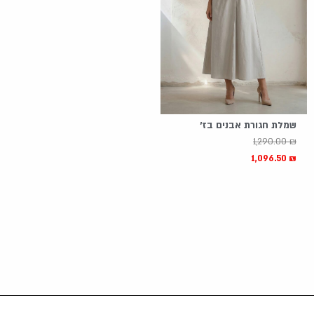
שמלת חגורת אבנים בז'
1,290.00
₪
1,096.50
₪