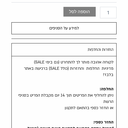
מקסי
כיווצים
הוספה לסל
למידע על הסניפים
החזרות והחלפות
לקוחה אהובה מותר לך להתחרט (גם בימי SALE)
מדיניות החלפות והחזרות (כולל SALE) ברכישה באתר
בלבד!
החלפה:
ניתן להחליף את הפריטים תוך 14 יום מקבלת הפריט בסניפי
הרשת
או החזר כספי בהתאם לתקנון
החזר כספי: