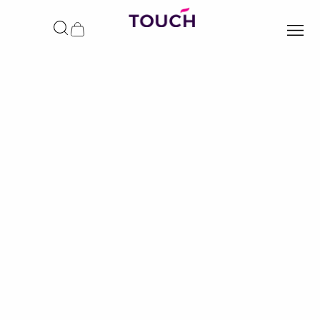
ילוג
תוכן
עגלת
קניות