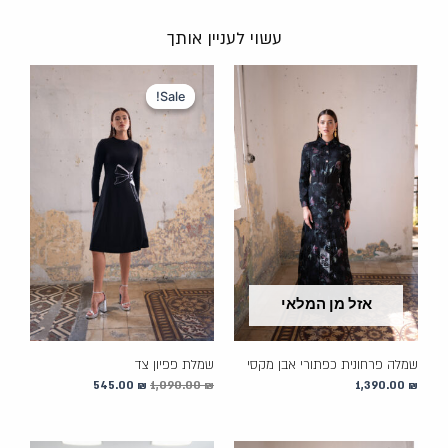
עשוי לעניין אותך
המחיר
המחיר
המקורי
הנוכחי
Sale!
Sale!
היה:
הוא:
545.00 ₪.
1,090.00 ₪.
אזל מן המלאי
שמלה פרחונית כפתורי אבן מקסי
שמלת פפיון צד
545.00
₪
1,090.00
₪
1,390.00
₪