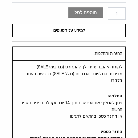
כיווצים
קצרה
הוספה לסל
למידע על הסניפים
החזרות והחלפות
לקוחה אהובה מותר לך להתחרט (גם בימי SALE)
מדיניות החלפות והחזרות (כולל SALE) ברכישה באתר
בלבד!
החלפה:
ניתן להחליף את הפריטים תוך 14 יום מקבלת הפריט בסניפי
הרשת
או החזר כספי בהתאם לתקנון
החזר כספי: