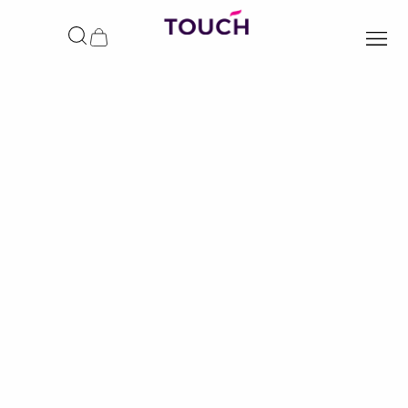
ילוג
תוכן
עגלת
קניות