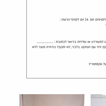
יום לסניפי הרשת :
למשרדנו או שליחה בדואר לכתובת : __________
ין יחד עם הטיקט. בלבד, לא יתקבל בחזרה מוצר ללא
על אקססוריז