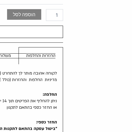
הוספה לסל
החזרות והחלפות
משלוח
לקוחה אהובה מותר לך להתחרט (גם בי
מדיניות החלפות והחזרות (כולל SALE) ברכישה באתר בלבד!
החלפה:
ניתן להחליף את הפריטים תוך 14 יום מקבלת הפריט בסניפי הרשת
או החזר כספי בהתאם לתקנון
החזר כספי: