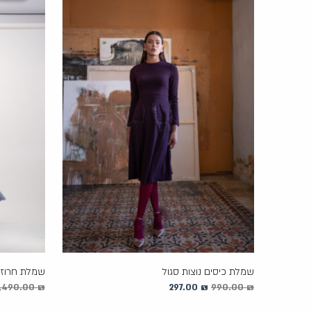
297.00 ₪.
990.00 ₪.
שמלת כיסים נוצות סגול
שמלת חרוזי
,490.00
₪
297.00
₪
990.00
₪