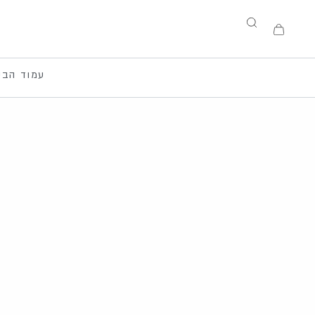
ילוג
תוכן
עגלת
קניות
עמוד הבי