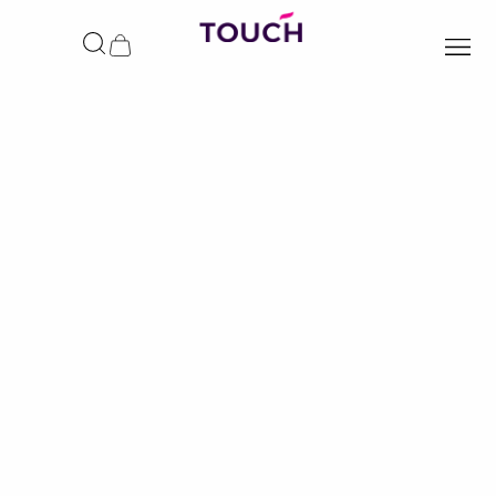
ילוג
תוכן
עגלת
קניות