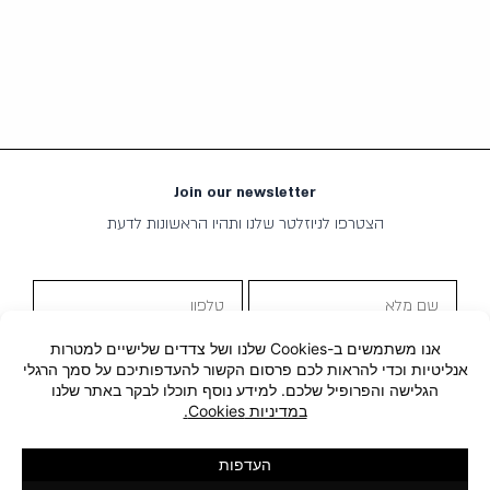
Join our newsletter
הצטרפו לניוזלטר שלנו ותהיו הראשונות לדעת
שם
טלפון
מלא
שליחה
אימייל
מדיניות
אני מסכים ל
מדיניות הפרטיות
הפרטיות
קבלת
אני מאשר/ת קבלת תוכן שיווקי
תוכן
שיווקי