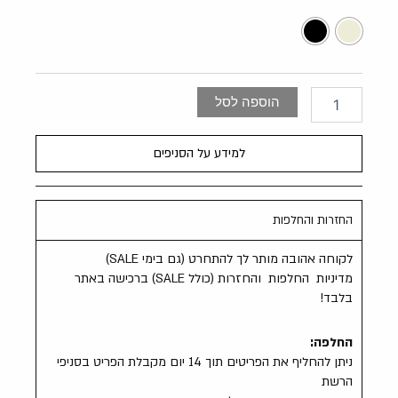
פרחוני
הוספה לסל
למידע על הסניפים
החזרות והחלפות
לקוחה אהובה מותר לך להתחרט (גם בימי SALE)
מדיניות החלפות והחזרות (כולל SALE) ברכישה באתר
בלבד!
החלפה:
ניתן להחליף את הפריטים תוך 14 יום מקבלת הפריט בסניפי
הרשת