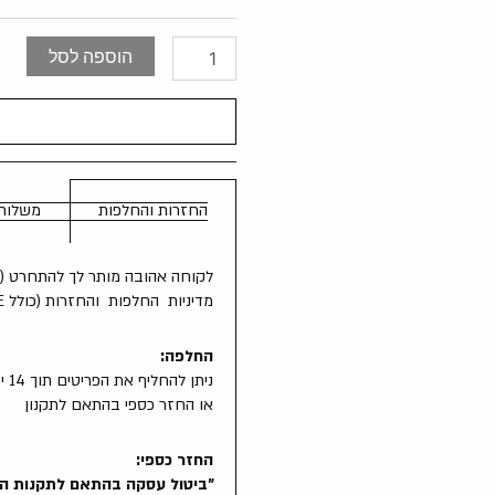
הוספה לסל
החזרות והחלפות
משלוח
לקוחה אהובה מותר לך להתחרט (גם בי
מדיניות החלפות והחזרות (כולל SALE) ברכישה באתר בלבד!
החלפה:
ניתן להחליף את הפריטים תוך 14 יום מקבלת הפריט בסניפי הרשת
או החזר כספי בהתאם לתקנון
החזר כספי: