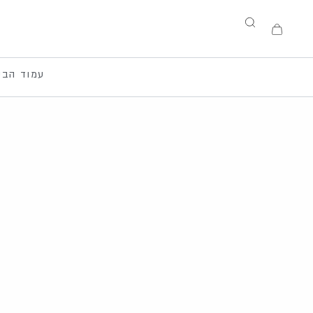
ילוג
תוכן
עגלת
קניות
עמוד הבי