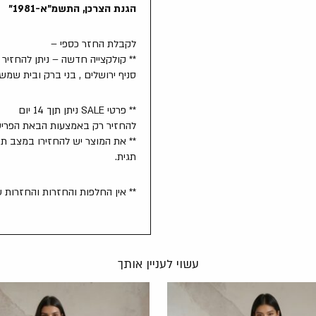
הגנת הצרכן, התשמ"א-1981"
לקבלת החזר כספי –
** קולקצייה חדשה – ניתן להחזיר לסניפים תוך 14 
סניף ירושלים , בני ברק ובית שמש
** פרטי SALE ניתן תןך 14 יום
להחזיר רק באמצעות הבאת הפריט 
** את המוצר יש להחזירו במצב תק
תגית.
** אין החלפות והחזרות והחזרות 
עשוי לעניין אותך