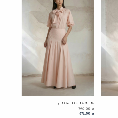
סט סרט קשירה אפרסק
790.00
₪
671.50
₪