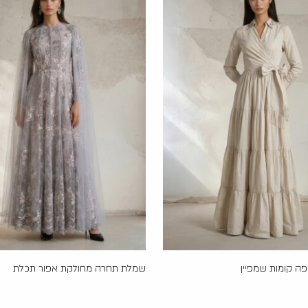
 קומות שמפיין
שמלת תחרה מחולקת אפור תכלת