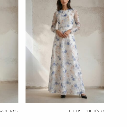
שמלת תחרה פרחונית
שמלת מעטפה