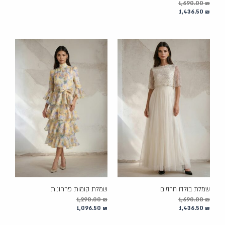
1,690.00
₪
1,436.50
₪
שמלת בולדו חרוזים
שמלת קומות פרחונית
1,290.00
₪
1,690.00
₪
1,096.50
₪
1,436.50
₪