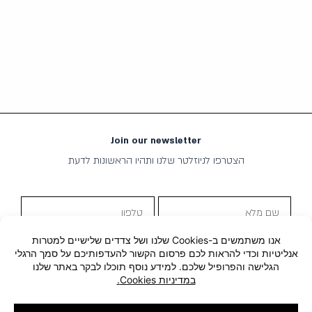
Join our newsletter
הצטרפו לניוזלטר שלנו ותהיו הראשונות לדעת
שם
טלפון
מלא
שליחה
אימייל
מדיניות
אני מסכים ל
מדיניות הפרטיות
הפרטיות
קבלת
אני מאשר/ת קבלת תוכן שיווקי
תוכן