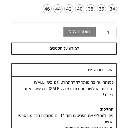
של
שמלת
46
44
42
40
38
36
34
שיפון
רקומה
הוספה לסל
למידע על הסניפים
החזרות והחלפות
לקוחה אהובה מותר לך להתחרט (גם בימי SALE)
מדיניות החלפות והחזרות (כולל SALE) ברכישה באתר
בלבד!
החלפה:
ניתן להחליף את הפריטים תוך 14 יום מקבלת הפריט בסניפי
הרשת