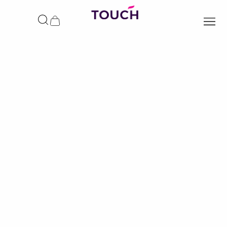
ילוג
תוכן
עגלת
קניות