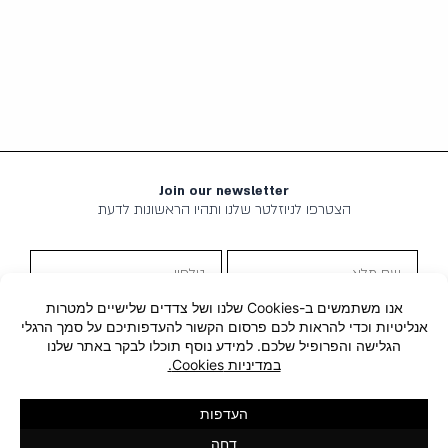
₪
0
.
₪
.
Join our newsletter
הצטרפו לניוזלטר שלנו ותהיו הראשונות לדעת
שם
טלפון
מלא
שליחה
אימייל
מדיניות
אני מסכים ל
מדיניות הפרטיות
הפרטיות
קבלת
אני מאשר/ת קבלת תוכן שיווקי
תוכן
שיווקי