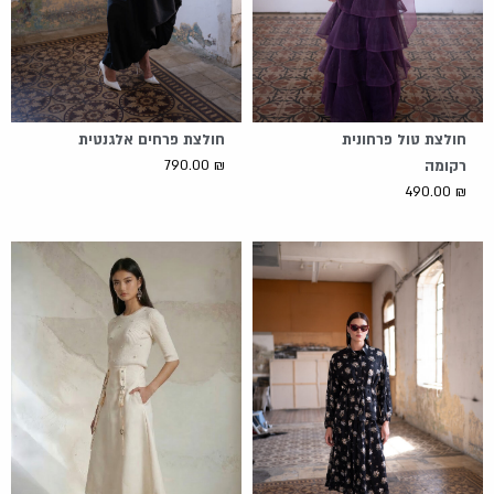
י
ו
י
ו
ה
א
ה
א
:
:
:
:
5
7
5
7
5
9
5
9
חולצת טול פרחונית
חולצת פרחים אלגנטית
3
0
3
0
רקומה
₪
790.00
.
.
.
.
490.00
₪
0
0
0
0
0
0
0
0
₪
₪
₪
₪
.
.
.
.